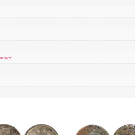
Domard