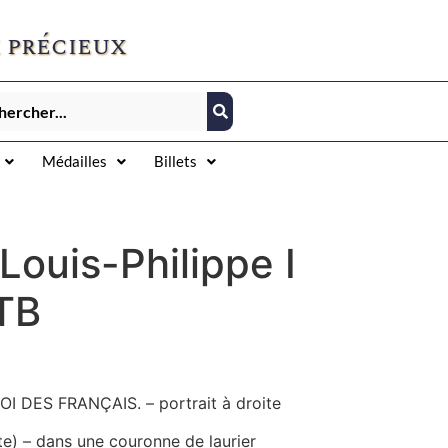
 précieux
Médailles
Billets
Louis-Philippe I
TB
ROI DES FRANÇAIS. – portrait à droite
te) – dans une couronne de laurier