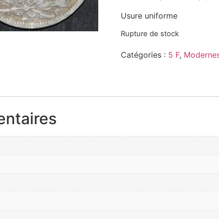
Usure uniforme
Rupture de stock
Catégories :
5 F
,
Modernes
entaires