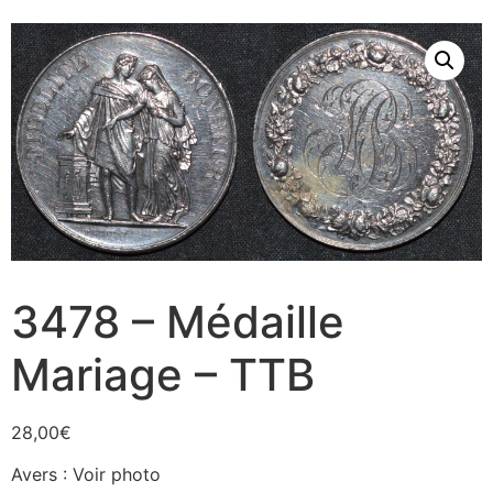
3478 – Médaille
Mariage – TTB
28,00
€
Avers : Voir photo