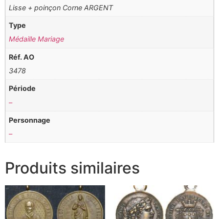
Lisse + poinçon Corne ARGENT
Type
Médaille Mariage
Réf. AO
3478
Période
–
Personnage
–
Produits similaires