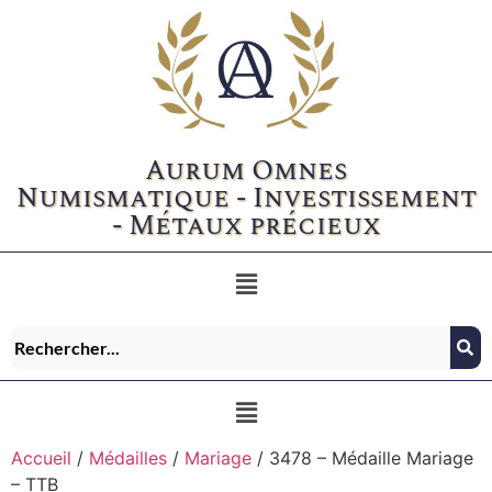
Aurum Omnes
Numismatique - Investissement
- Métaux précieux
Accueil
/
Médailles
/
Mariage
/ 3478 – Médaille Mariage
– TTB