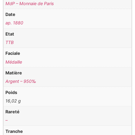
MdP – Monnaie de Paris
Date
ap. 1880
Etat
TTB
Faciale
Médaille
Matière
Argent – 950‰
Poids
16,02 g
Rareté
–
Tranche