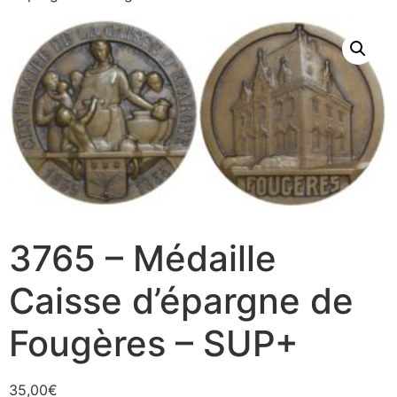
3765 – Médaille
Caisse d’épargne de
Fougères – SUP+
35,00
€