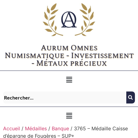
Aurum Omnes
Numismatique - Investissement
- Métaux précieux
Accueil
/
Médailles
/
Banque
/ 3765 – Médaille Caisse
d’épargne de Fougères – SUP+