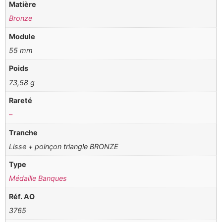
Matière
Bronze
Module
55 mm
Poids
73,58 g
Rareté
–
Tranche
Lisse + poinçon triangle BRONZE
Type
Médaille Banques
Réf. AO
3765