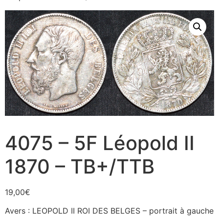
4075 – 5F Léopold II
1870 – TB+/TTB
19,00
€
Avers : LEOPOLD II ROI DES BELGES – portrait à gauche