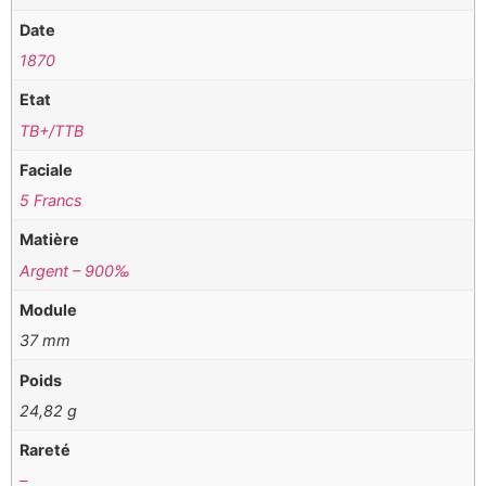
Date
1870
Etat
TB+/TTB
Faciale
5 Francs
Matière
Argent – 900‰
Module
37 mm
Poids
24,82 g
Rareté
–