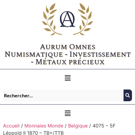
Aurum Omnes
Numismatique - Investissement
- Métaux précieux
Accueil
/
Monnaies Monde
/
Belgique
/ 4075 – 5F
Léopold II 1870 – TB+/TTB