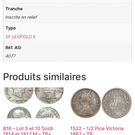
Tranche
Inscrite en relief
Type
5F LEOPOLD II
Réf. AO
4077
Produits similaires
816 – Lot 5 et 10 Soldi
1522 – 1/2 Pice Victoria
1814 et 1812 M – TB+
1862 – TB