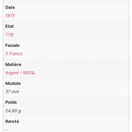
Date
1875
Etat
TTB
Faciale
5 Francs
Matière
Argent – 900‰
Module
37 mm
Poids
24,80 g
Rareté
–