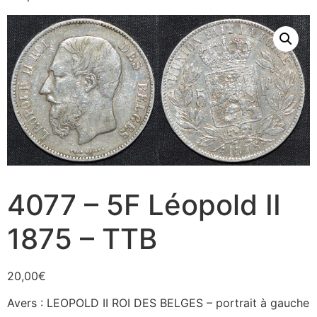
4077 – 5F Léopold II
1875 – TTB
20,00
€
Avers : LEOPOLD II ROI DES BELGES – portrait à gauche