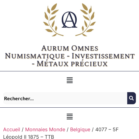
Aurum Omnes
Numismatique - Investissement
- Métaux précieux
Accueil
/
Monnaies Monde
/
Belgique
/ 4077 – 5F
Léopold II 1875 – TTB