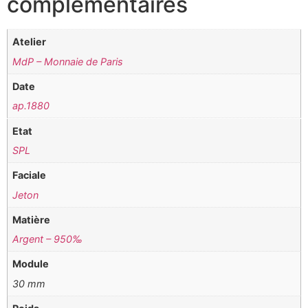
complémentaires
Atelier
MdP – Monnaie de Paris
Date
ap.1880
Etat
SPL
Faciale
Jeton
Matière
Argent – 950‰
Module
30 mm