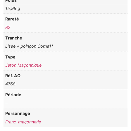
Poids
15,98 g
Rareté
R2
Tranche
Lisse + poinçon Corne1*
Type
Jeton Maçonnique
Réf. AO
4768
Période
–
Personnage
Franc-maçonnerie