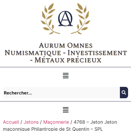
Aurum Omnes
Numismatique - Investissement
- Métaux précieux
Accueil
/
Jetons
/
Maçonnerie
/ 4768 – Jeton Jeton
maçonnique Philantropie de St Quentin – SPL