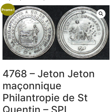
Promo !
4768 – Jeton Jeton
maçonnique
Philantropie de St
Quentin – SPL