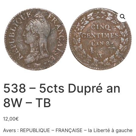
538 – 5cts Dupré an
8W – TB
12,00
€
Avers : REPUBLIQUE – FRANÇAISE – la Liberté à gauche