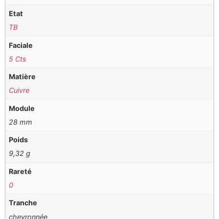
Etat
TB
Faciale
5 Cts
Matière
Cuivre
Module
28 mm
Poids
9,32 g
Rareté
0
Tranche
chevronnée