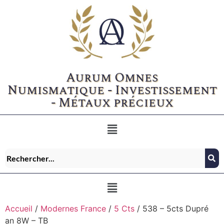
Aurum Omnes
Numismatique - Investissement
- Métaux précieux
Accueil
/
Modernes France
/
5 Cts
/ 538 – 5cts Dupré
an 8W – TB