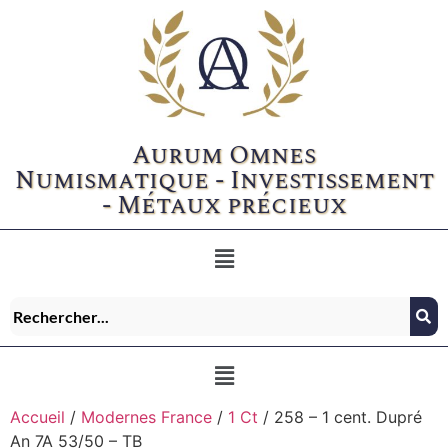
Aurum Omnes
Numismatique - Investissement
- Métaux précieux
Accueil
/
Modernes France
/
1 Ct
/ 258 – 1 cent. Dupré
An 7A 53/50 – TB