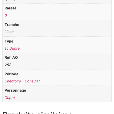
Rareté
0
Tranche
Lisse
Type
1c Dupré
Réf. AO
258
Période
Directoire – Consulat
Personnage
Dupré