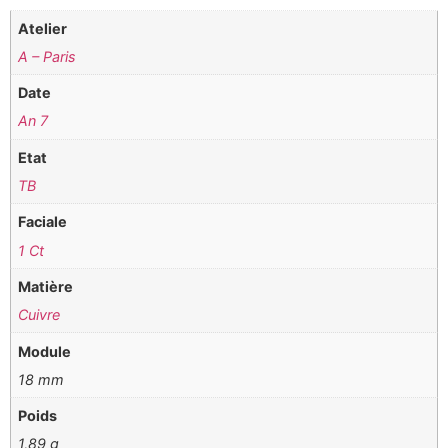
Atelier
A – Paris
Date
An 7
Etat
TB
Faciale
1 Ct
Matière
Cuivre
Module
18 mm
Poids
1,89 g