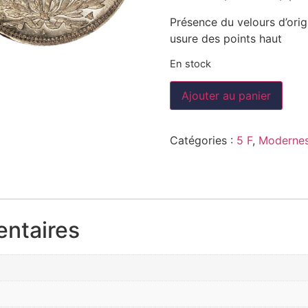
Présence du velours d’origi
usure des points haut
En stock
Ajouter au panier
Catégories :
5 F
,
Modernes
entaires