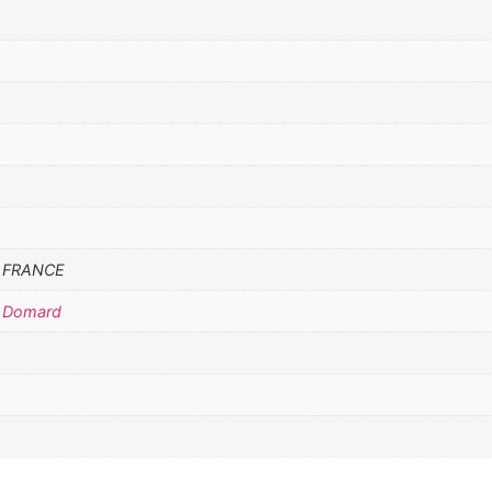
A FRANCE
e Domard