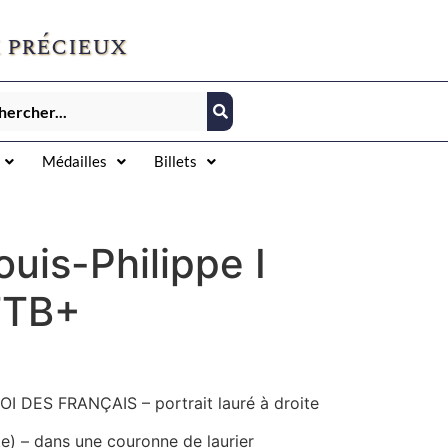
 précieux
Médailles
Billets
ouis-Philippe I
TTB+
ROI DES FRANÇAIS – portrait lauré à droite
e) – dans une couronne de laurier