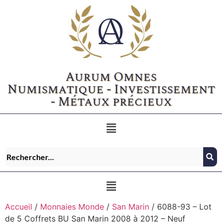
Aurum Omnes
Numismatique - Investissement
- Métaux précieux
Accueil
/
Monnaies Monde
/
San Marin
/ 6088-93 – Lot
de 5 Coffrets BU San Marin 2008 à 2012 – Neuf