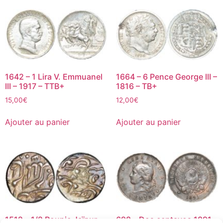
1642 – 1 Lira V. Emmuanel
1664 – 6 Pence George III –
III – 1917 – TTB+
1816 – TB+
15,00
€
12,00
€
Ajouter au panier
Ajouter au panier
1512 – 1/2 Roupie Jaïpur –
698 – Dos centavos 1891 –