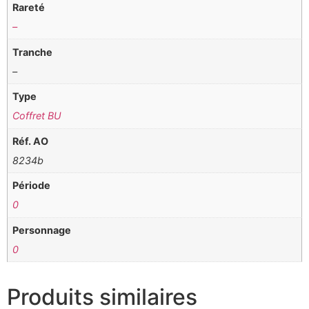
Rareté
–
Tranche
–
Type
Coffret BU
Réf. AO
8234b
Période
0
Personnage
0
Produits similaires