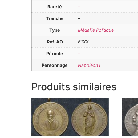
Rareté
–
Tranche
–
Type
Médaille Politique
Réf. AO
61XX
Période
–
Personnage
Napoléon I
Produits similaires