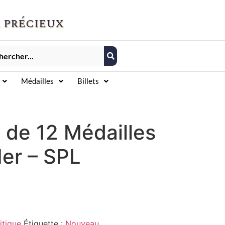
 précieux
Médailles
Billets
 de 12 Médailles
er – SPL
itique
Étiquette :
Nouveau