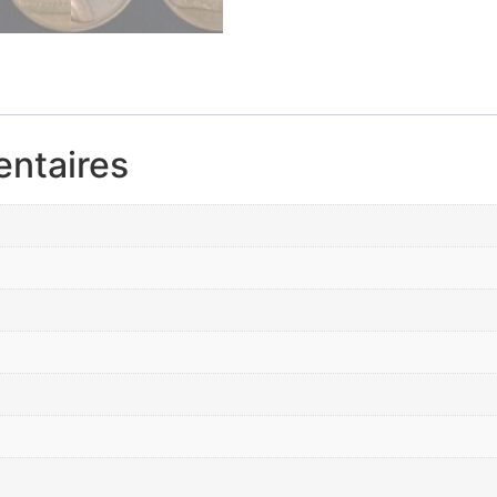
entaires