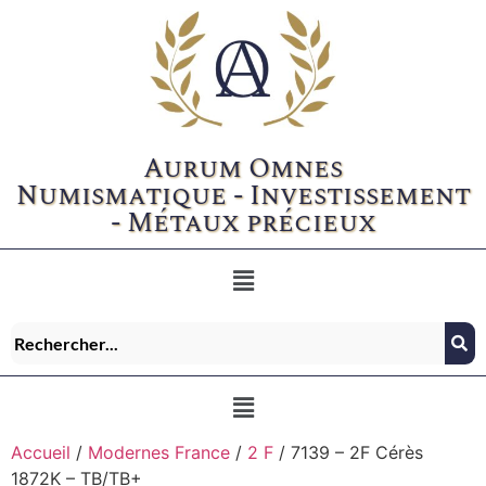
Aurum Omnes
Numismatique - Investissement
- Métaux précieux
Accueil
/
Modernes France
/
2 F
/ 7139 – 2F Cérès
1872K – TB/TB+