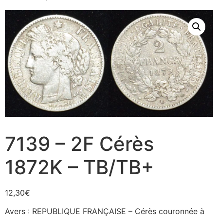
7139 – 2F Cérès
1872K – TB/TB+
12,30
€
Avers : REPUBLIQUE FRANÇAISE – Cérès couronnée à