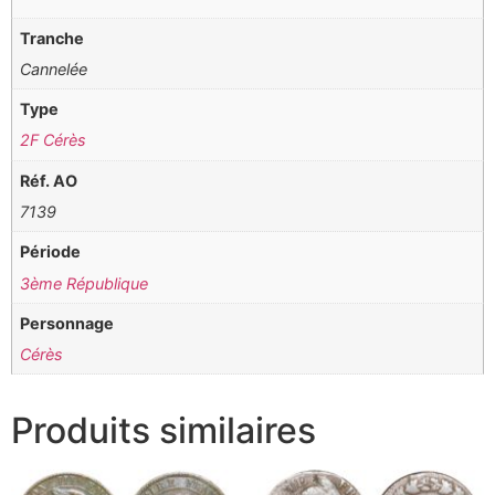
Tranche
Cannelée
Type
2F Cérès
Réf. AO
7139
Période
3ème République
Personnage
Cérès
Produits similaires