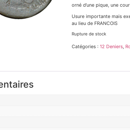
orné d’une pique, une cou
Usure importante mais exe
au lieu de FRANCOIS
Rupture de stock
Catégories :
12 Deniers
,
R
entaires