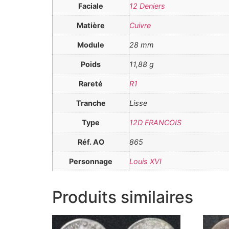
Faciale
12 Deniers
Matière
Cuivre
Module
28 mm
Poids
11,88 g
Rareté
R1
Tranche
Lisse
Type
12D FRANCOIS
Réf. AO
865
Personnage
Louis XVI
Produits similaires