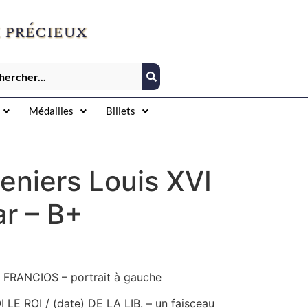
 précieux
Médailles
Billets
eniers Louis XVI
r – B+
S FRANCIOS – portrait à gauche
 LE ROI / (date) DE LA LIB. – un faisceau