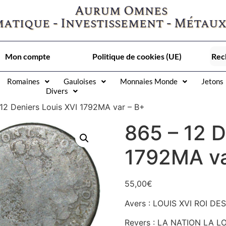
Aurum Omnes
atique - Investissement - Métaux
Mon compte
Politique de cookies (UE)
Romaines
Gauloises
Monnaies Monde
Jetons
Divers
12 Deniers Louis XVI 1792MA var – B+
865 – 12 D
1792MA va
55,00
€
Avers : LOUIS XVI ROI DE
Revers : LA NATION LA LOI