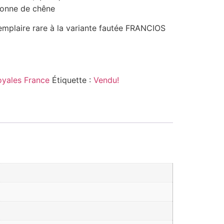
ronne de chêne
mplaire rare à la variante fautée FRANCIOS
oyales France
Étiquette :
Vendu!