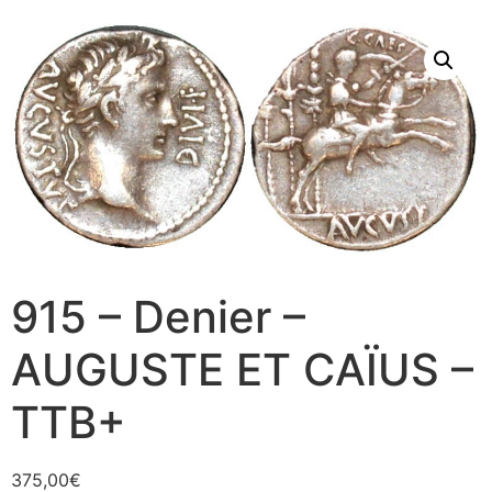
915 – Denier –
AUGUSTE ET CAÏUS –
TTB+
375,00
€