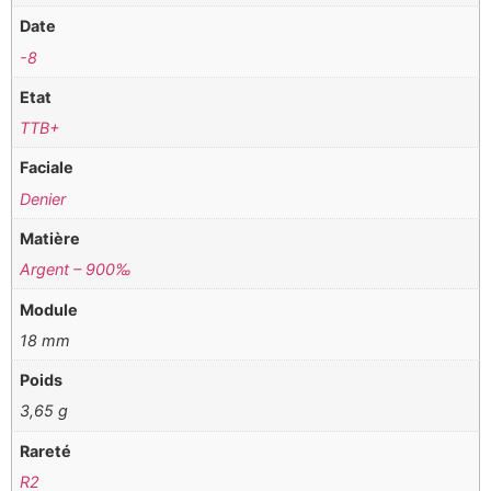
Date
-8
Etat
TTB+
Faciale
Denier
Matière
Argent – 900‰
Module
18 mm
Poids
3,65 g
Rareté
R2