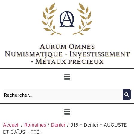
Aurum Omnes
Numismatique - Investissement
- Métaux précieux
Accueil
/
Romaines
/
Denier
/ 915 – Denier – AUGUSTE
ET CAÏUS – TTB+