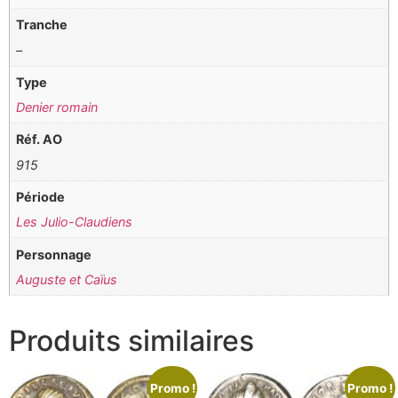
Tranche
–
Type
Denier romain
Réf. AO
915
Période
Les Julio-Claudiens
Personnage
Auguste et Caïus
Produits similaires
Promo !
Promo !