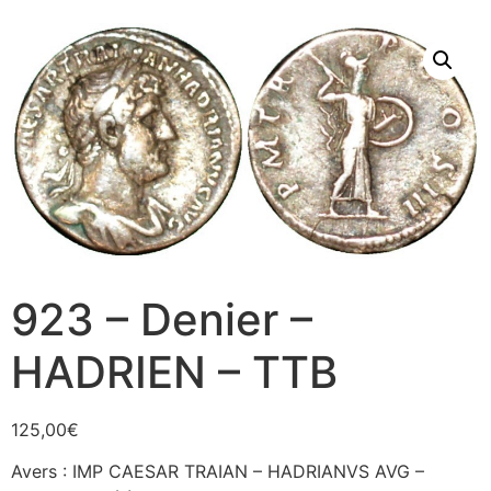
923 – Denier –
HADRIEN – TTB
125,00
€
Avers : IMP CAESAR TRAIAN – HADRIANVS AVG –