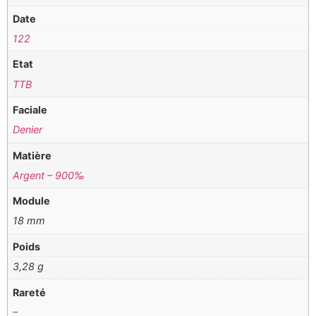
Date
122
Etat
TTB
Faciale
Denier
Matière
Argent – 900‰
Module
18 mm
Poids
3,28 g
Rareté
–