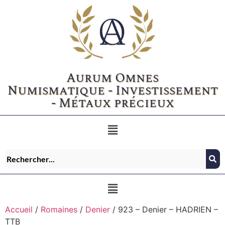
Aurum Omnes
Numismatique - Investissement
- Métaux précieux
Accueil
/
Romaines
/
Denier
/ 923 – Denier – HADRIEN –
TTB