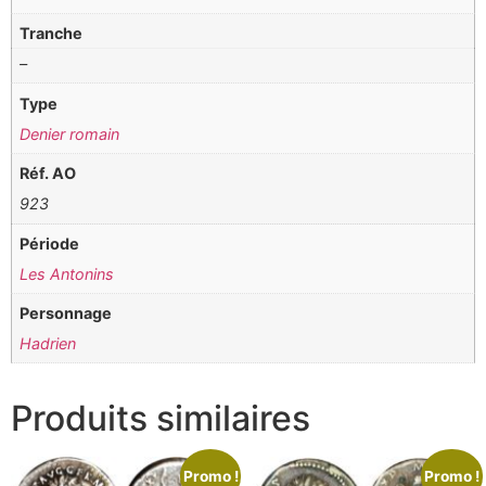
Tranche
–
Type
Denier romain
Réf. AO
923
Période
Les Antonins
Personnage
Hadrien
Produits similaires
Promo !
Promo !