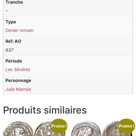
Tranche
–
Type
Denier romain
Réf. AO
937
Période
Les Sévères
Personnage
Julia Mamée
Produits similaires
Promo !
Promo !