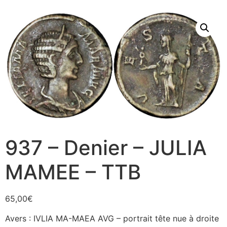
937 – Denier – JULIA
MAMEE – TTB
65,00
€
Avers : IVLIA MA-MAEA AVG – portrait tête nue à droite