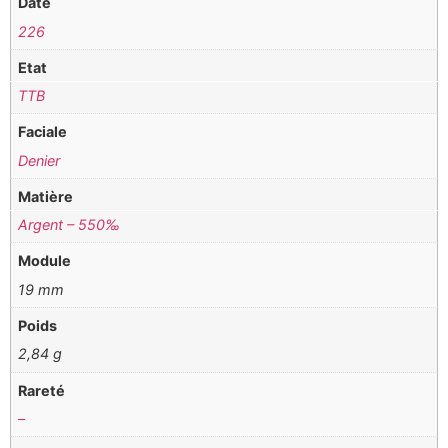
Date
226
Etat
TTB
Faciale
Denier
Matière
Argent – 550‰
Module
19 mm
Poids
2,84 g
Rareté
–