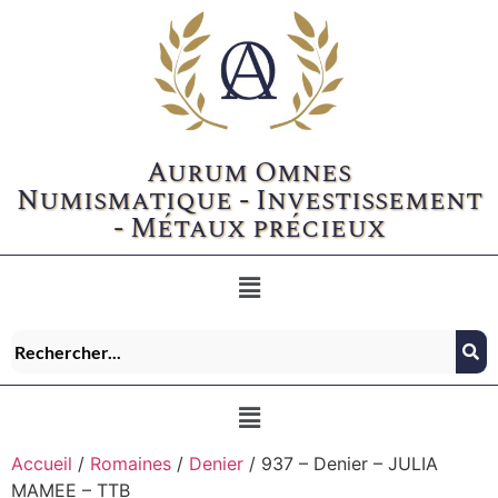
Aurum Omnes
Numismatique - Investissement
- Métaux précieux
Accueil
/
Romaines
/
Denier
/ 937 – Denier – JULIA
MAMEE – TTB