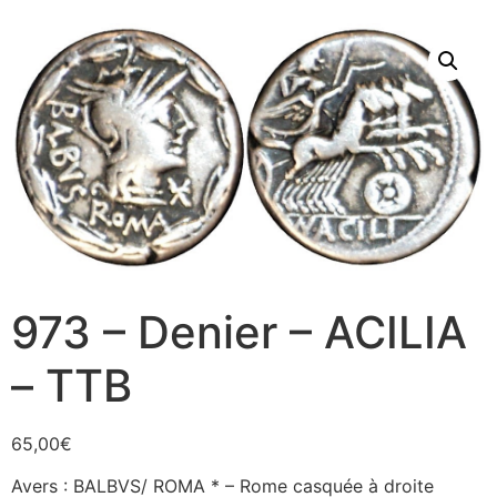
973 – Denier – ACILIA
– TTB
65,00
€
Avers : BALBVS/ ROMA * – Rome casquée à droite