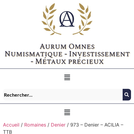
Aurum Omnes
Numismatique - Investissement
- Métaux précieux
Accueil
/
Romaines
/
Denier
/ 973 – Denier – ACILIA –
TTB