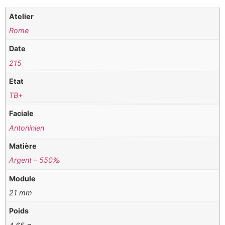
Atelier
Rome
Date
215
Etat
TB+
Faciale
Antoninien
Matière
Argent – 550‰
Module
21 mm
Poids