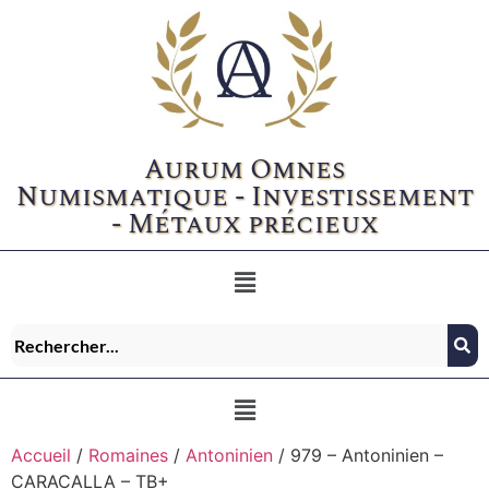
Aurum Omnes
Numismatique - Investissement
- Métaux précieux
Accueil
/
Romaines
/
Antoninien
/ 979 – Antoninien –
CARACALLA – TB+