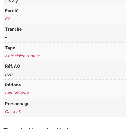
4,65 g
Rareté
R2
Tranche
–
Type
Antoninien romain
Réf. AO
979
Période
Les Sévères
Personnage
Caracalla