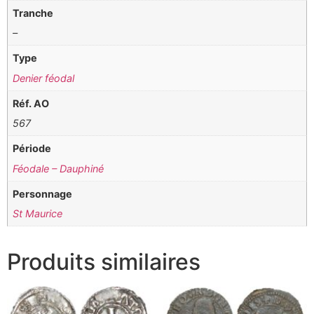
Tranche
–
Type
Denier féodal
Réf. AO
567
Période
Féodale – Dauphiné
Personnage
St Maurice
Produits similaires