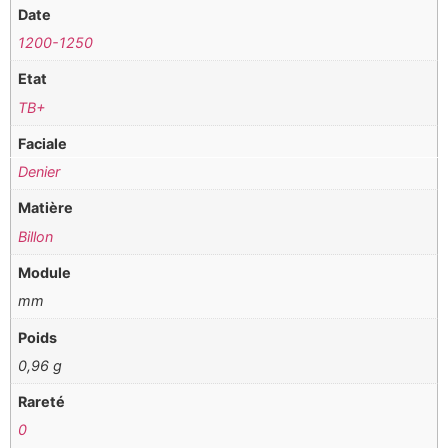
Date
1200-1250
Etat
TB+
Faciale
Denier
Matière
Billon
Module
mm
Poids
0,96 g
Rareté
0