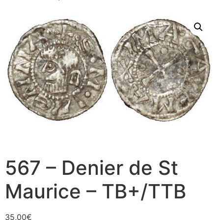
567 – Denier de St
Maurice – TB+/TTB
35,00
€