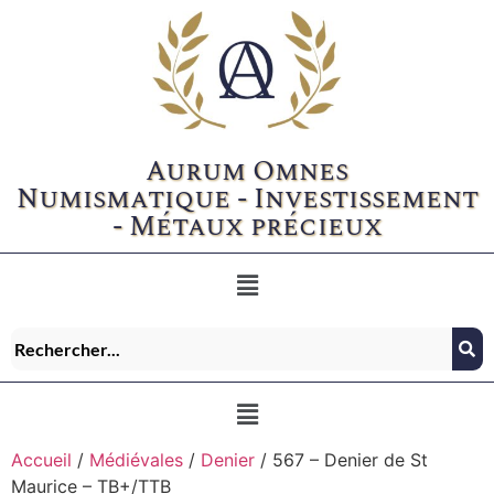
Aurum Omnes
Numismatique - Investissement
- Métaux précieux
Accueil
/
Médiévales
/
Denier
/ 567 – Denier de St
Maurice – TB+/TTB