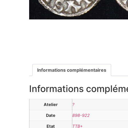
Informations complémentaires
Informations complém
Atelier
?
Date
898-922
Etat
TTB+