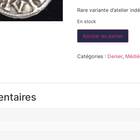
Rare variante d’atelier ind
En stock
Ajouter au panier
Catégories :
Denier
,
Médié
entaires