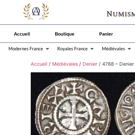
Numism
Accueil
Boutique
Panier
Modernes France
Royales France
Médiévales
Accueil
/
Médiévales
/
Denier
/ 4788 – Denier 