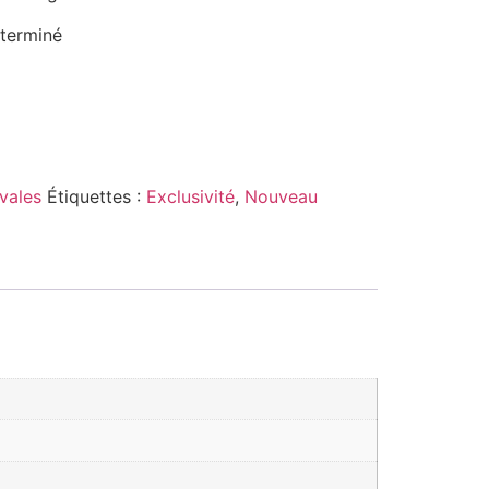
éterminé
vales
Étiquettes :
Exclusivité
,
Nouveau