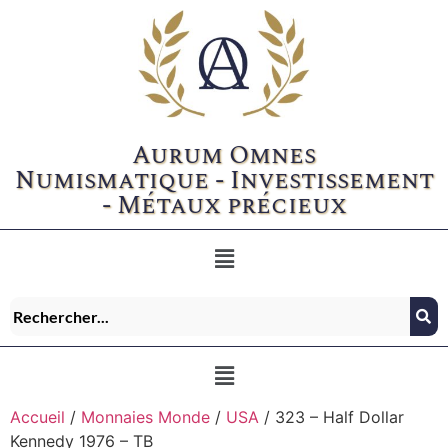
Aurum Omnes
Numismatique - Investissement
- Métaux précieux
Accueil
/
Monnaies Monde
/
USA
/ 323 – Half Dollar
Kennedy 1976 – TB