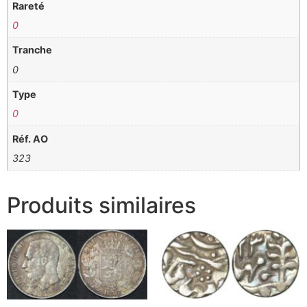
Rareté
0
Tranche
0
Type
0
Réf. AO
323
Produits similaires