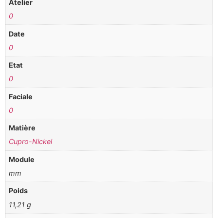
Atelier
0
Date
0
Etat
0
Faciale
0
Matière
Cupro-Nickel
Module
mm
Poids
11,21 g