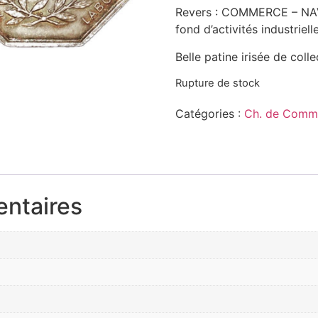
Revers : COMMERCE – NAV
fond d’activités industriel
Belle patine irisée de colle
Rupture de stock
Catégories :
Ch. de Comm
entaires