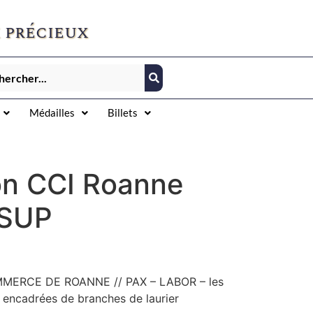
 précieux
Médailles
Billets
on CCI Roanne
 SUP
MERCE DE ROANNE // PAX – LABOR – les
s encadrées de branches de laurier