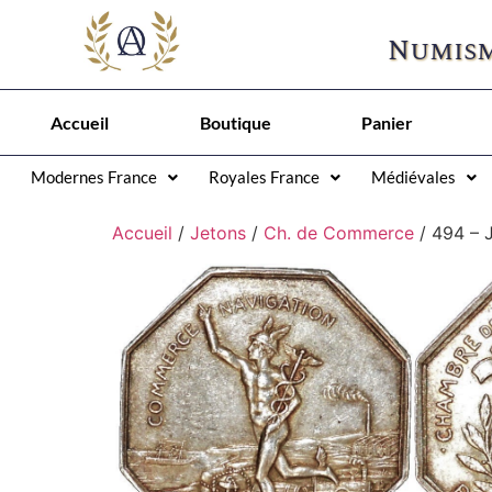
Numism
Accueil
Boutique
Panier
Modernes France
Royales France
Médiévales
Accueil
/
Jetons
/
Ch. de Commerce
/ 494 – 