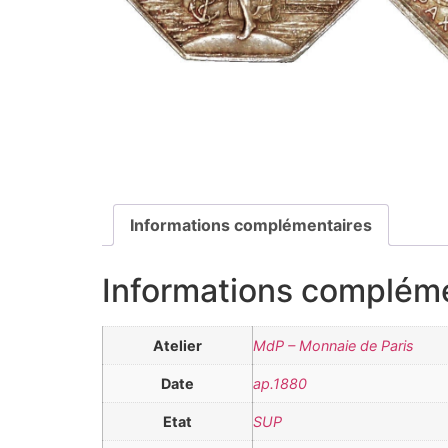
Informations complémentaires
Informations complém
Atelier
MdP – Monnaie de Paris
Date
ap.1880
Etat
SUP