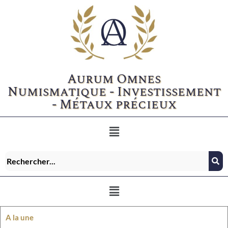
Aurum Omnes
Numismatique - Investissement
- Métaux précieux
A la une