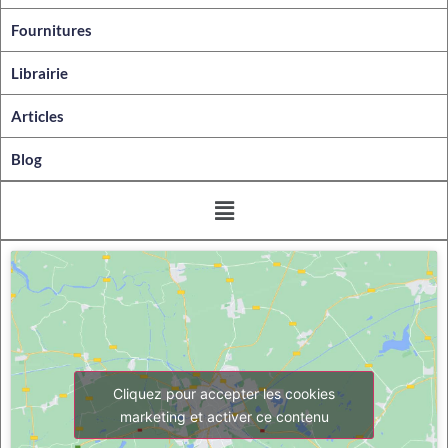
Fournitures
Librairie
Articles
Blog
Cliquez pour accepter les cookies
marketing et activer ce contenu