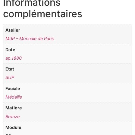
Informations
complémentaires
Atelier
MdP – Monnaie de Paris
Date
ap.1880
Etat
SUP
Faciale
Médaille
Matière
Bronze
Module