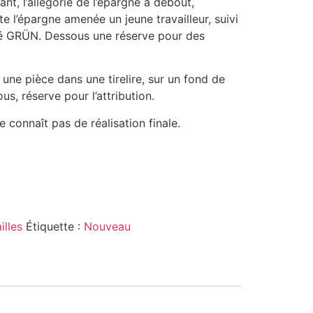
nt, l’allégorie de l’épargne à debout,
e l’épargne amenée un jeune travailleur, suivi
gné GRÜN. Dessous une réserve pour des
une pièce dans une tirelire, sur un fond de
s, réserve pour l’attribution.
 connaît pas de réalisation finale.
illes
Étiquette :
Nouveau