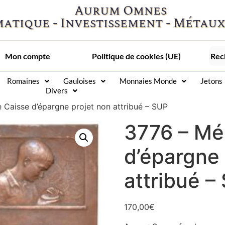
Aurum Omnes
atique - Investissement - Métaux
Mon compte
Politique de cookies (UE)
Romaines
Gauloises
Monnaies Monde
Jetons
Divers
e Caisse d’épargne projet non attribué – SUP
3776 – Méd
d’épargne 
attribué –
170,00
€