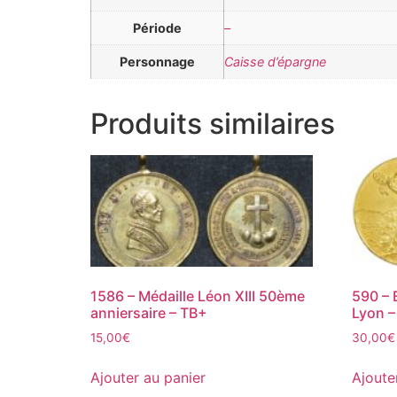
Période
–
Personnage
Caisse d’épargne
Produits similaires
1586 – Médaille Léon XIII 50ème
590 – 
anniersaire – TB+
Lyon –
15,00
€
30,00
€
Ajouter au panier
Ajoute