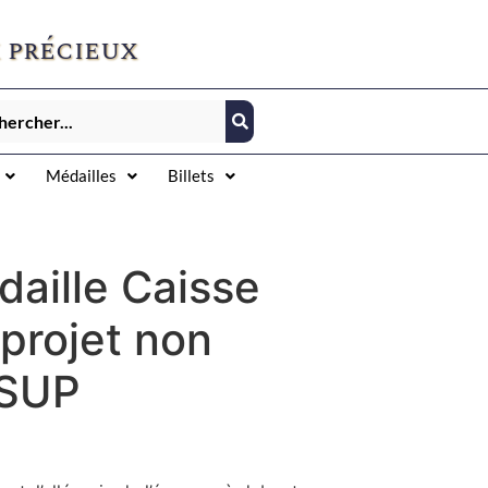
 précieux
Médailles
Billets
aille Caisse
projet non
 SUP