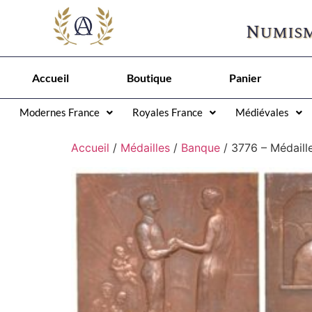
Numism
Accueil
Boutique
Panier
Modernes France
Royales France
Médiévales
Accueil
/
Médailles
/
Banque
/ 3776 – Médaill