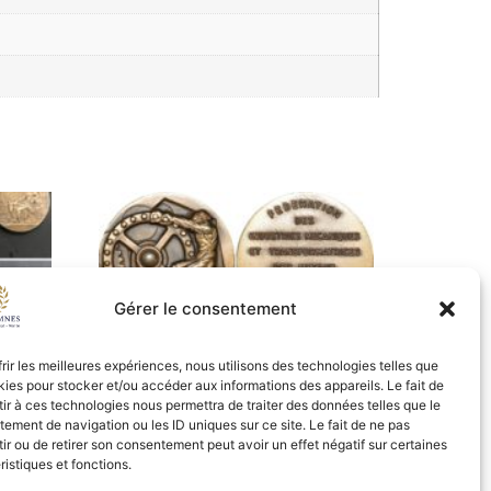
Gérer le consentement
iété
484 – Médaille FIMTM – SUP
frir les meilleures expériences, nous utilisons des technologies telles que
kies pour stocker et/ou accéder aux informations des appareils. Le fait de
25,00
€
ir à ces technologies nous permettra de traiter des données telles que le
ement de navigation ou les ID uniques sur ce site. Le fait de ne pas
Ajouter au panier
ir ou de retirer son consentement peut avoir un effet négatif sur certaines
ristiques et fonctions.