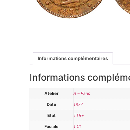
Informations complémentaires
Informations complém
Atelier
A – Paris
Date
1877
Etat
TTB+
Faciale
1 Ct