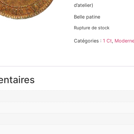
d’atelier)
Belle patine
Rupture de stock
Catégories :
1 Ct
,
Moderne
entaires