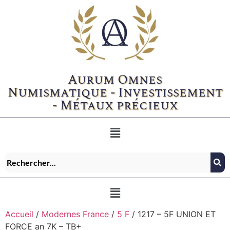
Aurum Omnes
Numismatique - Investissement
- Métaux précieux
Accueil
/
Modernes France
/
5 F
/ 1217 – 5F UNION ET
FORCE an 7K – TB+