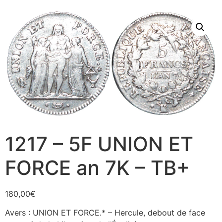
1217 – 5F UNION ET
FORCE an 7K – TB+
180,00
€
Avers : UNION ET FORCE.* – Hercule, debout de face