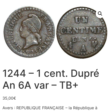
1244 – 1 cent. Dupré
An 6A var – TB+
35,00
€
Avers : REPUBLIQUE FRANÇAISE – la République à