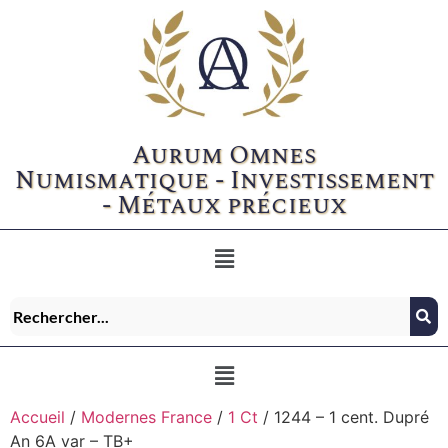
Aurum Omnes
Numismatique - Investissement
- Métaux précieux
Accueil
/
Modernes France
/
1 Ct
/ 1244 – 1 cent. Dupré
An 6A var – TB+