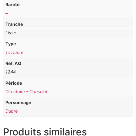
Rareté
–
Tranche
Lisse
Type
1c Dupré
Réf. AO
1244
Période
Directoire – Consulat
Personnage
Dupré
Produits similaires