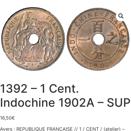
1392 – 1 Cent.
Indochine 1902A – SUP
16,50
€
Avers : REPUBLIQUE FRANÇAISE // 1 / CENT / (atelier) –