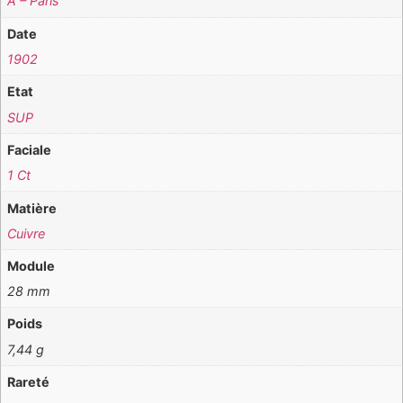
A – Paris
Date
1902
Etat
SUP
Faciale
1 Ct
Matière
Cuivre
Module
28 mm
Poids
7,44 g
Rareté