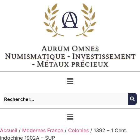
Aurum Omnes
Numismatique - Investissement
- Métaux précieux
Accueil
/
Modernes France
/
Colonies
/ 1392 – 1 Cent.
Indochine 1902A – SUP