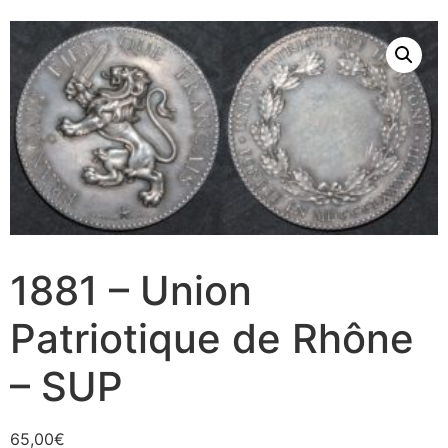
1881 – Union
Patriotique de Rhône
– SUP
65,00
€