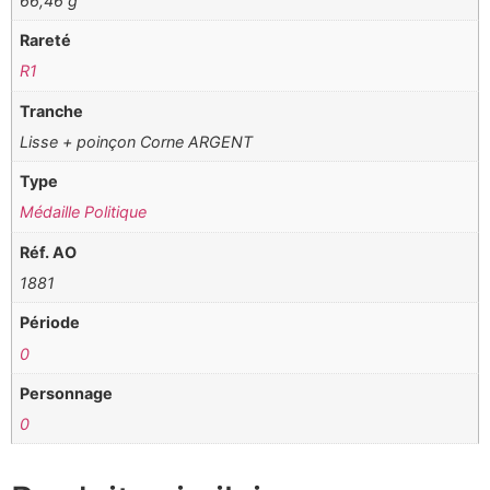
66,46 g
Rareté
R1
Tranche
Lisse + poinçon Corne ARGENT
Type
Médaille Politique
Réf. AO
1881
Période
0
Personnage
0