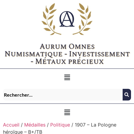
Aurum Omnes
Numismatique - Investissement
- Métaux précieux
Accueil
/
Médailles
/
Politique
/ 1907 – La Pologne
héroïque – B+/TB