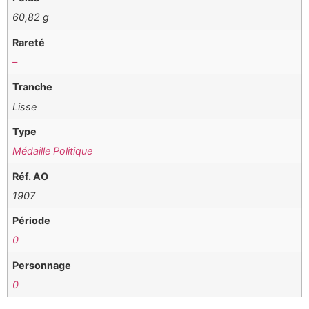
60,82 g
Rareté
–
Tranche
Lisse
Type
Médaille Politique
Réf. AO
1907
Période
0
Personnage
0