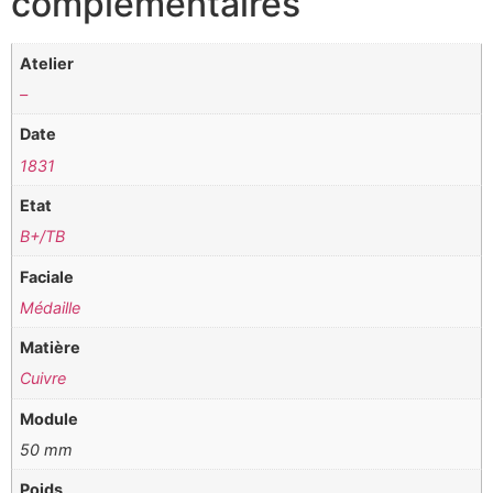
complémentaires
Atelier
–
Date
1831
Etat
B+/TB
Faciale
Médaille
Matière
Cuivre
Module
50 mm
Poids