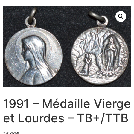
1991 – Médaille Vierge
et Lourdes – TB+/TTB
25,00
€