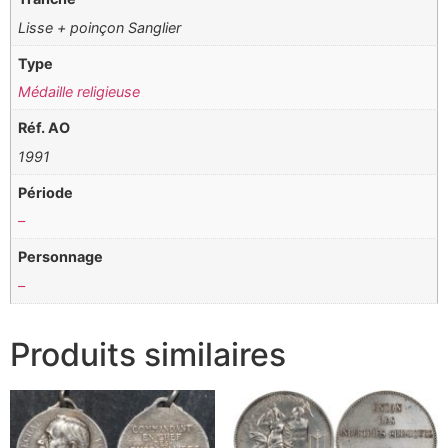
Lisse + poinçon Sanglier
Type
Médaille religieuse
Réf. AO
1991
Période
–
Personnage
–
Produits similaires