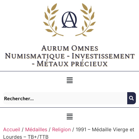
Aurum Omnes
Numismatique - Investissement
- Métaux précieux
Accueil
/
Médailles
/
Religion
/ 1991 – Médaille Vierge et
Lourdes – TB+/TTB