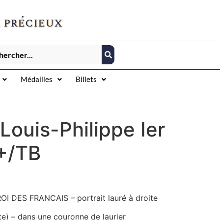
 précieux
Médailles
Billets
Louis-Philippe Ier
+/TB
ROI DES FRANCAIS – portrait lauré à droite
te) – dans une couronne de laurier