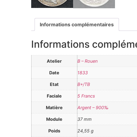
Informations complémentaires
Informations complém
Atelier
B – Rouen
Date
1833
Etat
B+/TB
Faciale
5 Francs
Matière
Argent – 900‰
Module
37 mm
Poids
24,55 g