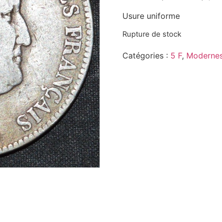
Usure uniforme
Rupture de stock
Catégories :
5 F
,
Modernes