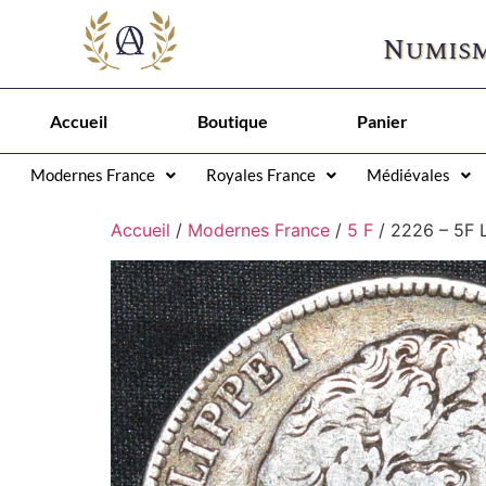
Numism
Accueil
Boutique
Panier
Modernes France
Royales France
Médiévales
Accueil
/
Modernes France
/
5 F
/ 2226 – 5F L