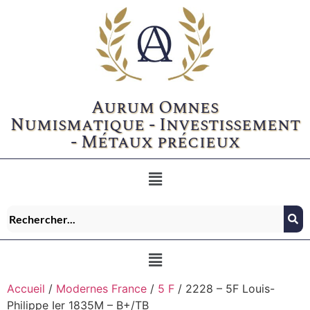
Aurum Omnes
Numismatique - Investissement
- Métaux précieux
Accueil
/
Modernes France
/
5 F
/ 2228 – 5F Louis-
Philippe Ier 1835M – B+/TB