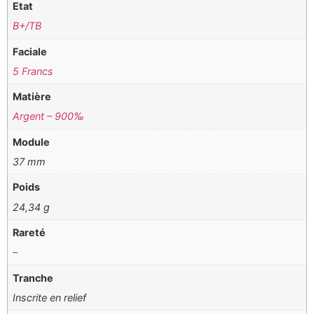
Etat
B+/TB
Faciale
5 Francs
Matière
Argent – 900‰
Module
37 mm
Poids
24,34 g
Rareté
–
Tranche
Inscrite en relief