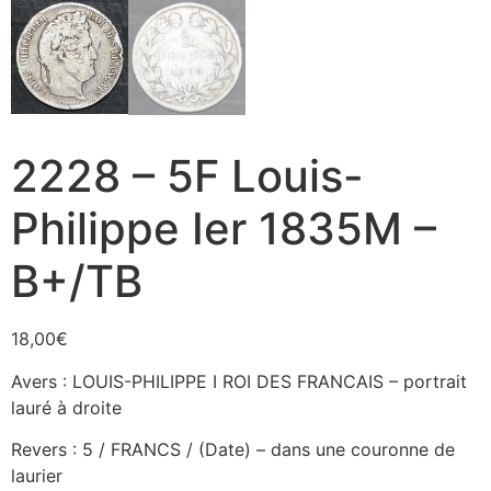
2228 – 5F Louis-
Philippe Ier 1835M –
B+/TB
18,00
€
Avers : LOUIS-PHILIPPE I ROI DES FRANCAIS – portrait
lauré à droite
Revers : 5 / FRANCS / (Date) – dans une couronne de
laurier