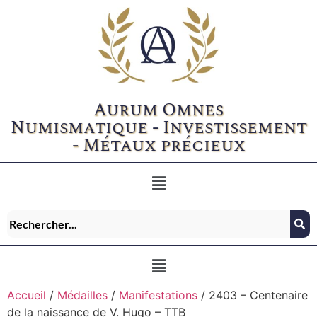
Aurum Omnes
Numismatique - Investissement
- Métaux précieux
Accueil
/
Médailles
/
Manifestations
/ 2403 – Centenaire
de la naissance de V. Hugo – TTB