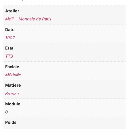
Atelier
MdP – Monnaie de Paris
Date
1902
Etat
TTB
Faciale
Médaille
Matière
Bronze
Module
0
Poids