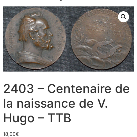
2403 – Centenaire de
la naissance de V.
Hugo – TTB
18,00
€