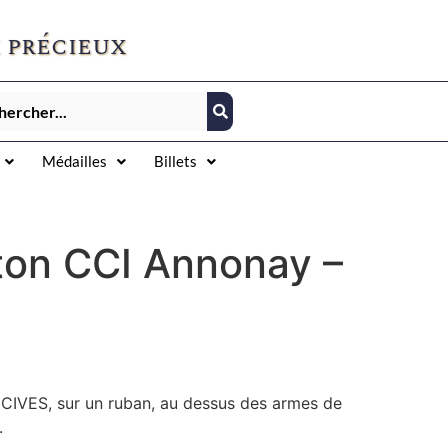
 précieux
Médailles
Billets
ton CCI Annonay –
CIVES, sur un ruban, au dessus des armes de
.