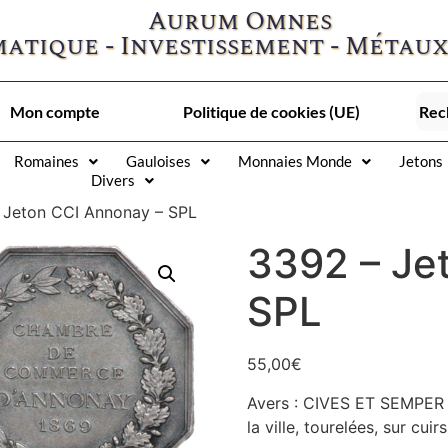
Aurum Omnes
atique - Investissement - Métaux
Mon compte
Politique de cookies (UE)
Romaines
Gauloises
Monnaies Monde
Jetons
Divers
 Jeton CCI Annonay – SPL
3392 – Je
SPL
55,00
€
Avers : CIVES ET SEMPER 
la ville, tourelées, sur cuirs