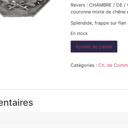
Revers : CHAMBRE / DE /
couronne mixte de chêne et
Splendide, frappe sur flan 
En stock
Ajouter au panier
Catégories :
Ch. de Comm
entaires