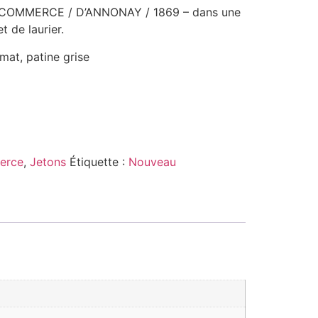
 COMMERCE / D’ANNONAY / 1869 – dans une
 de laurier.
mat, patine grise
erce
,
Jetons
Étiquette :
Nouveau