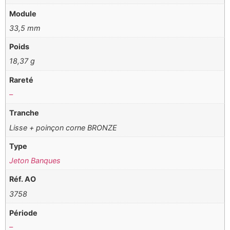
Module
33,5 mm
Poids
18,37 g
Rareté
–
Tranche
Lisse + poinçon corne BRONZE
Type
Jeton Banques
Réf. AO
3758
Période
–