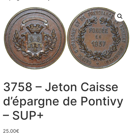
3758 – Jeton Caisse
d’épargne de Pontivy
– SUP+
25,00
€