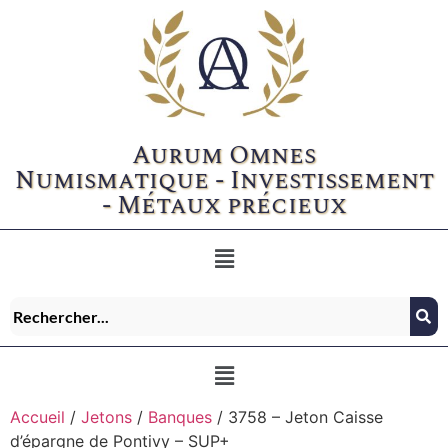
Aurum Omnes
Numismatique - Investissement
- Métaux précieux
Accueil
/
Jetons
/
Banques
/ 3758 – Jeton Caisse
d’épargne de Pontivy – SUP+