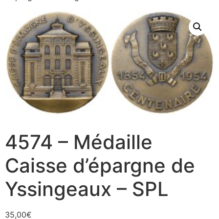
4574 – Médaille
Caisse d’épargne de
Yssingeaux – SPL
35,00
€