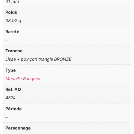
41 mm
Poids
38,92 g
Rareté
–
Tranche
Lisse + poinçon triangle BRONZE
Type
Médaille Banques
Réf. AO
4574
Période
–
Personnage