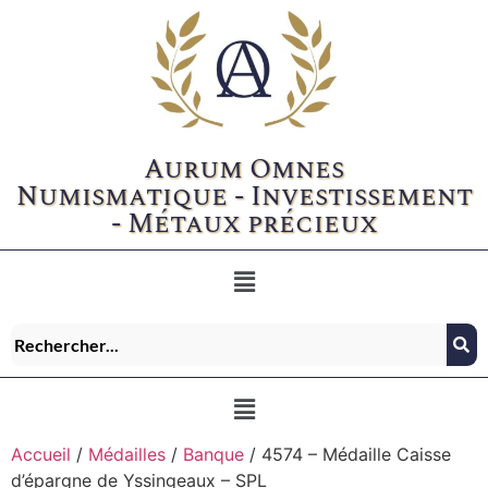
Aurum Omnes
Numismatique - Investissement
- Métaux précieux
Accueil
/
Médailles
/
Banque
/ 4574 – Médaille Caisse
d’épargne de Yssingeaux – SPL