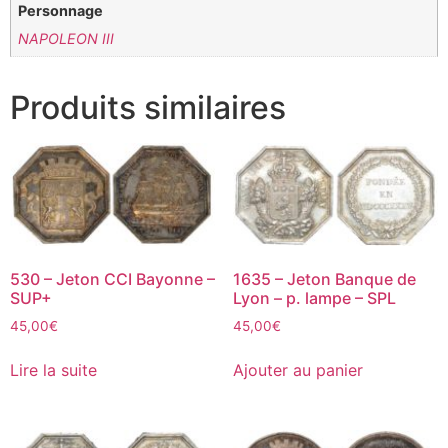
Personnage
NAPOLEON III
Produits similaires
530 – Jeton CCI Bayonne –
1635 – Jeton Banque de
SUP+
Lyon – p. lampe – SPL
45,00
€
45,00
€
Lire la suite
Ajouter au panier