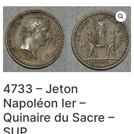
4733 – Jeton
Napoléon Ier –
Quinaire du Sacre –
SUP