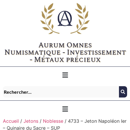
Aurum Omnes
Numismatique - Investissement
- Métaux précieux
Accueil
/
Jetons
/
Noblesse
/ 4733 – Jeton Napoléon Ier
– Quinaire du Sacre – SUP