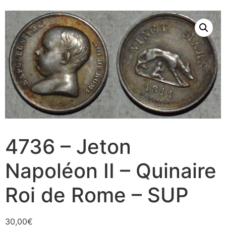
4736 – Jeton
Napoléon II – Quinaire
Roi de Rome – SUP
30,00
€