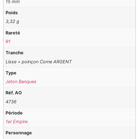
15 mm
Poids
3,32 g
Rareté
R1
Tranche
Lisse + poinçon Corne ARGENT
Type
Jeton Banques
Réf. AO
4736
Période
1er Empire
Personnage