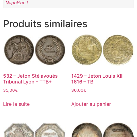
Napoléon I
Produits similaires
532 – Jeton Sté avoués
1429 – Jeton Louis XIII
Tribunal Lyon – TTB+
1616 – TB
35,00
€
30,00
€
Lire la suite
Ajouter au panier