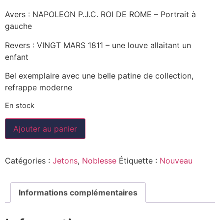
Avers : NAPOLEON P.J.C. ROI DE ROME – Portrait à
gauche
Revers : VINGT MARS 1811 – une louve allaitant un
enfant
Bel exemplaire avec une belle patine de collection,
refrappe moderne
En stock
Ajouter au panier
Catégories :
Jetons
,
Noblesse
Étiquette :
Nouveau
Informations complémentaires