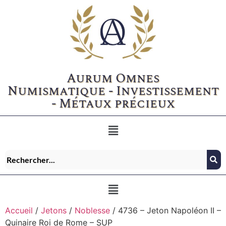
Aurum Omnes
Numismatique - Investissement
- Métaux précieux
Accueil
/
Jetons
/
Noblesse
/ 4736 – Jeton Napoléon II –
Quinaire Roi de Rome – SUP