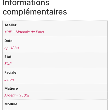
Informations
complémentaires
Atelier
MdP – Monnaie de Paris
Date
ap. 1880
Etat
SUP
Faciale
Jeton
Matière
Argent – 950‰
Module