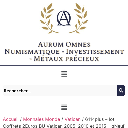
Aurum Omnes
Numismatique - Investissement
- Métaux précieux
Accueil
/
Monnaies Monde
/
Vatican
/ 6114plus – lot
Coffrets 2Euros BU Vatican 2005, 2010 et 2015 – qNeuf