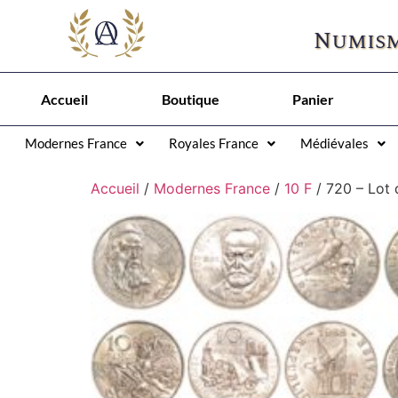
Numism
Accueil
Boutique
Panier
Modernes France
Royales France
Médiévales
Accueil
/
Modernes France
/
10 F
/ 720 – Lot