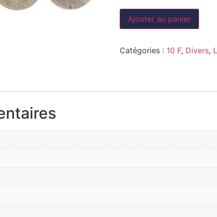
Ajouter au panier
Catégories :
10 F
,
Divers
,
entaires