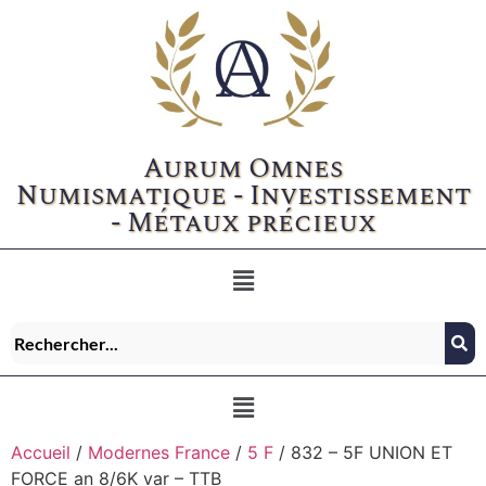
Aurum Omnes
Numismatique - Investissement
- Métaux précieux
Accueil
/
Modernes France
/
5 F
/ 832 – 5F UNION ET
FORCE an 8/6K var – TTB