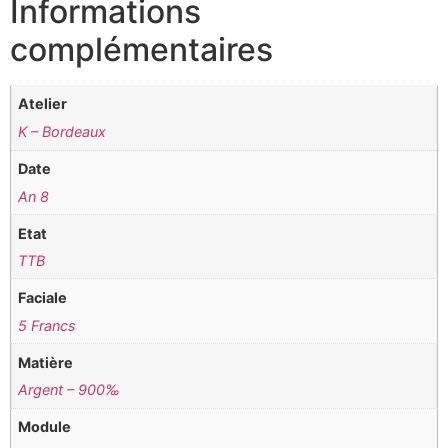
Informations
complémentaires
Atelier
K – Bordeaux
Date
An 8
Etat
TTB
Faciale
5 Francs
Matière
Argent – 900‰
Module