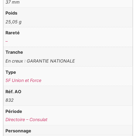
37 mm
Poids
25,05 g
Rareté
–
Tranche
En creux : GARANTIE NATIONALE
Type
5F Union et Force
Réf. AO
832
Période
Directoire – Consulat
Personnage