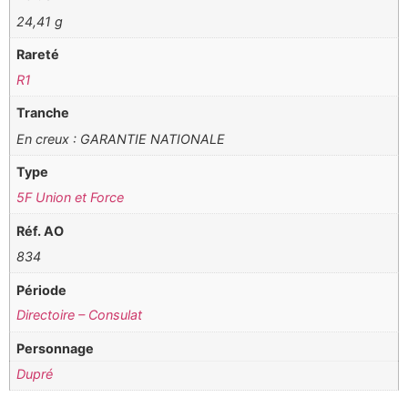
24,41 g
Rareté
R1
Tranche
En creux : GARANTIE NATIONALE
Type
5F Union et Force
Réf. AO
834
Période
Directoire – Consulat
Personnage
Dupré