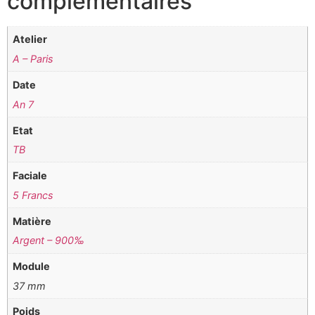
complémentaires
Atelier
A – Paris
Date
An 7
Etat
TB
Faciale
5 Francs
Matière
Argent – 900‰
Module
37 mm
Poids