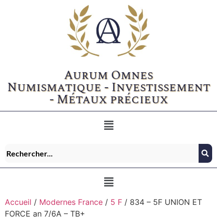
Aurum Omnes
Numismatique - Investissement
- Métaux précieux
Accueil
/
Modernes France
/
5 F
/ 834 – 5F UNION ET
FORCE an 7/6A – TB+