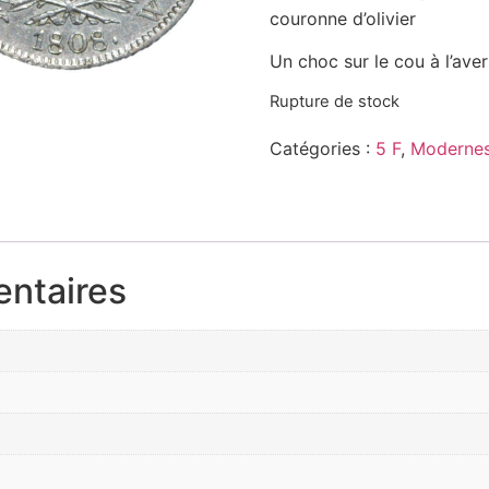
couronne d’olivier
Un choc sur le cou à l’avers
Rupture de stock
Catégories :
5 F
,
Modernes
entaires