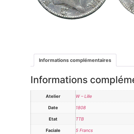
Informations complémentaires
Informations complém
Atelier
W – Lille
Date
1808
Etat
TTB
Faciale
5 Francs