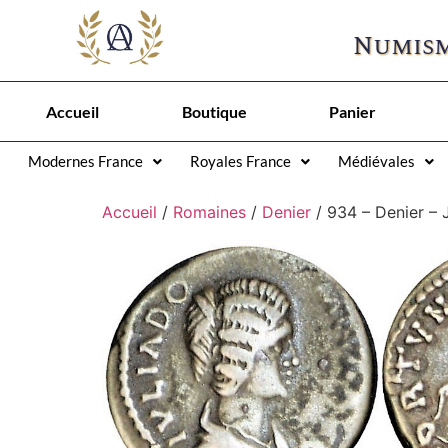
Numism
Accueil
Boutique
Panier
Modernes France
Royales France
Médiévales
Accueil
/
Romaines
/
Denier
/ 934 – Denier –