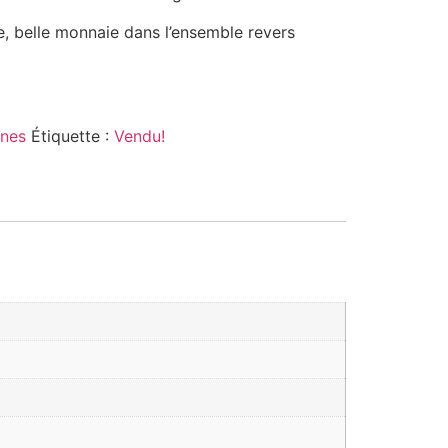
re, belle monnaie dans l’ensemble revers
nes
Étiquette :
Vendu!