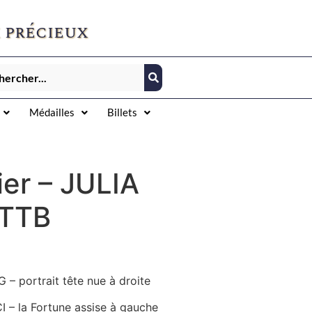
 précieux
Médailles
Billets
er – JULIA
TTB
– portrait tête nue à droite
 – la Fortune assise à gauche