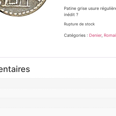
Patine grise usure réguliè
inédit ?
Rupture de stock
Catégories :
Denier
,
Romai
entaires