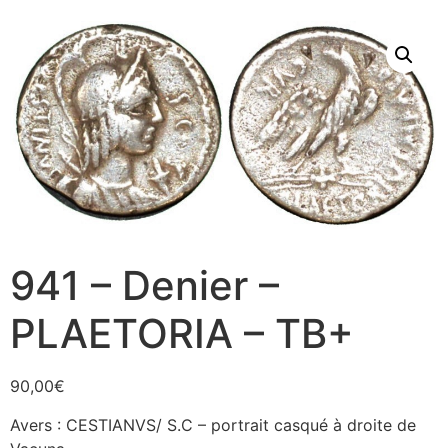
941 – Denier –
PLAETORIA – TB+
90,00
€
Avers : CESTIANVS/ S.C – portrait casqué à droite de