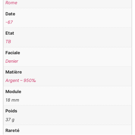
Rome
Date
-67
Etat
TB
Faciale
Denier
Matière
Argent – 950‰
Module
18 mm
Poids
37 g
Rareté