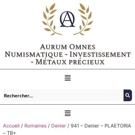
Aurum Omnes
Numismatique - Investissement
- Métaux précieux
Accueil
/
Romaines
/
Denier
/ 941 – Denier – PLAETORIA
– TB+