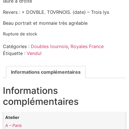
lauré à droite
Revers : + DOVBLE. TOVRNOIS. (date) – Trois lys
Beau portrait et monnaie très agréable
Rupture de stock
Catégories :
Doubles tournois
,
Royales France
Étiquette :
Vendu!
Informations complémentaires
Informations
complémentaires
Atelier
A – Paris