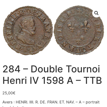
284 – Double Tournoi
Henri IV 1598 A – TTB
25,00
€
Avers : HENRI. IIII. R. DE. FRAN. ET. NAV. – A – portrait