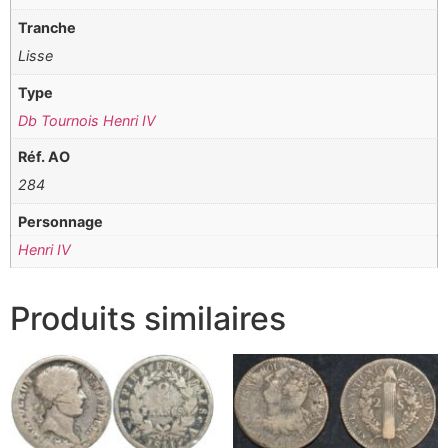
Tranche
Lisse
Type
Db Tournois Henri IV
Réf. AO
284
Personnage
Henri IV
Produits similaires