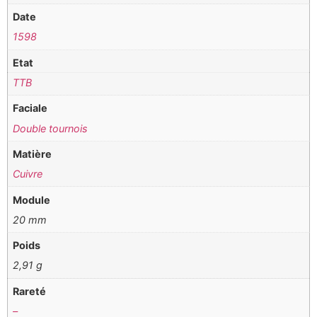
Date
1598
Etat
TTB
Faciale
Double tournois
Matière
Cuivre
Module
20 mm
Poids
2,91 g
Rareté
–