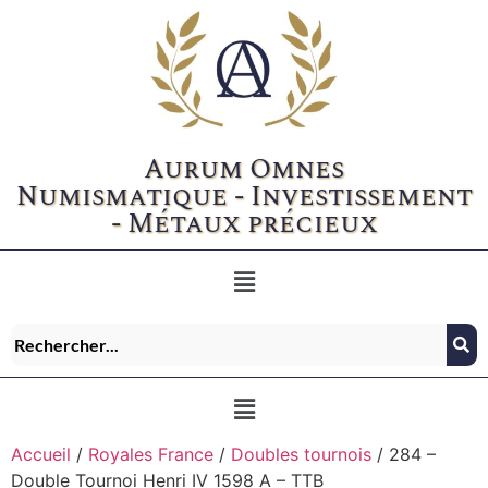
Aurum Omnes
Numismatique - Investissement
- Métaux précieux
Accueil
/
Royales France
/
Doubles tournois
/ 284 –
Double Tournoi Henri IV 1598 A – TTB