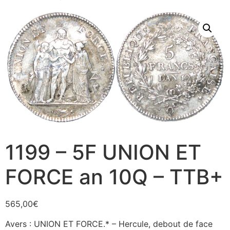
1199 – 5F UNION ET
FORCE an 10Q – TTB+
565,00
€
Avers : UNION ET FORCE.* – Hercule, debout de face