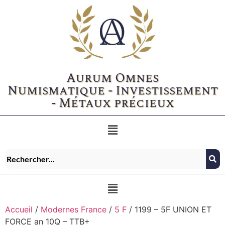
Aurum Omnes
Numismatique - Investissement
- Métaux précieux
Accueil
/
Modernes France
/
5 F
/ 1199 – 5F UNION ET
FORCE an 10Q – TTB+