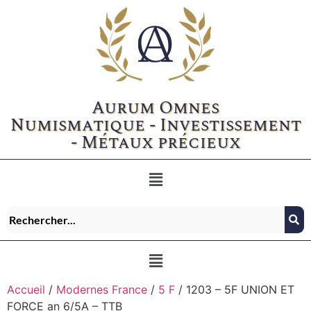
Aurum Omnes
Numismatique - Investissement
- Métaux précieux
Accueil
/
Modernes France
/
5 F
/ 1203 – 5F UNION ET
FORCE an 6/5A – TTB