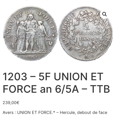
1203 – 5F UNION ET
FORCE an 6/5A – TTB
239,00
€
Avers : UNION ET FORCE.* – Hercule, debout de face